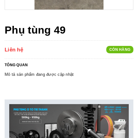
Phụ tùng 49
Liên hệ
CÒN HÀNG
TỔNG QUAN
Mô tả sản phẩm đang được cập nhật