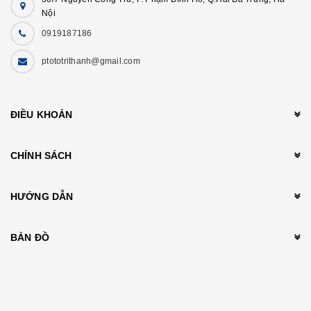
Nội
0919187186
ptototrithanh@gmail.com
ĐIỀU KHOẢN
CHÍNH SÁCH
HƯỚNG DẪN
BẢN ĐỒ