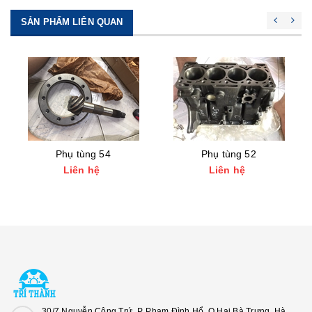
SẢN PHẨM LIÊN QUAN
Phụ tùng 54
Phụ tùng 52
Liên hệ
Liên hệ
30/7 Nguyễn Công Trứ, P. Phạm Đình Hổ, Q.Hai Bà Trưng, Hà