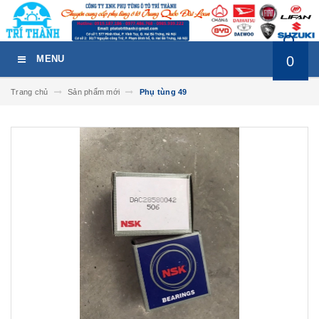
0
MENU
Trang chủ
Sản phẩm mới
Phụ tùng 49