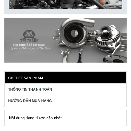
CHI TIẾT SẢN PHẨM
THÔNG TIN THANH TOÁN
HƯỚNG DẪN MUA HÀNG
Nội dung đang được cập nhật...