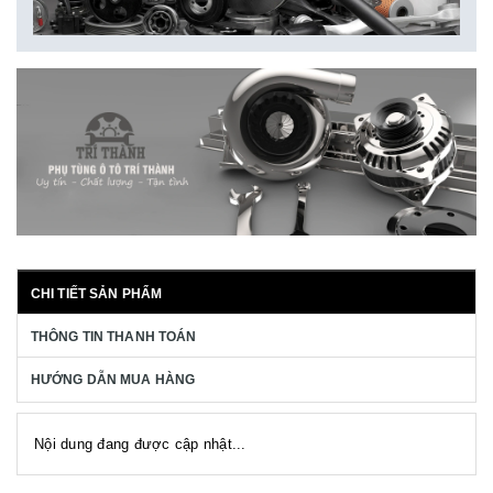
CHI TIẾT SẢN PHẨM
THÔNG TIN THANH TOÁN
HƯỚNG DẪN MUA HÀNG
Nội dung đang được cập nhật...