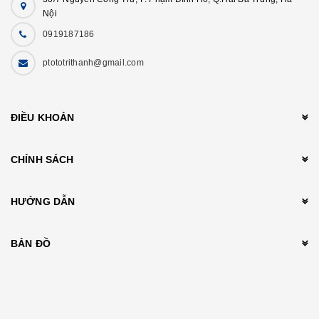
Nội
0919187186
ptototrithanh@gmail.com
ĐIỀU KHOẢN
CHÍNH SÁCH
HƯỚNG DẪN
BẢN ĐỒ