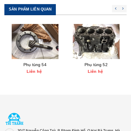
SẢN PHẨM LIÊN QUAN
Phụ tùng 54
Phụ tùng 52
Liên hệ
Liên hệ
30/7 Nguyễn Công Trứ, P. Phạm Đình Hổ, Q.Hai Bà Trưng, Hà