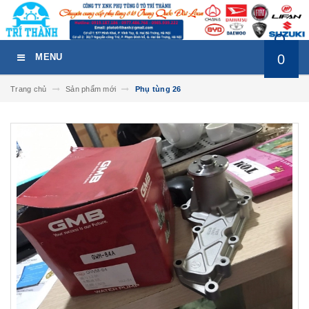
0
MENU
Trang chủ
Sản phẩm mới
Phụ tùng 26