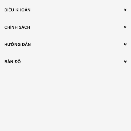
ĐIỀU KHOẢN
CHÍNH SÁCH
HƯỚNG DẪN
BẢN ĐỒ