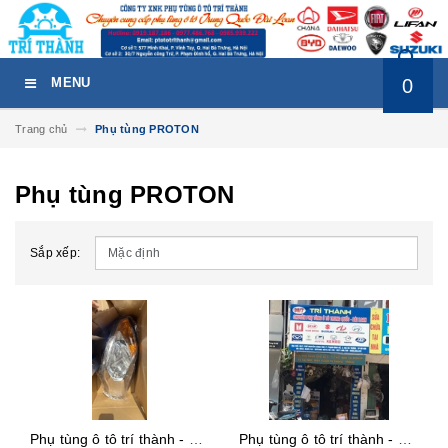
0
MENU
Trang chủ
Phụ tùng PROTON
Phụ tùng PROTON
Sắp xếp:
Phụ tùng ô tô trí thành - đèn pha, đền gầm, đèn hậu foton v5 tải van, fo ton
Phụ tùng ô tô trí thành - đèn pha foton 990kg, foton v5, tải van