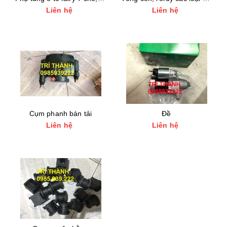
Liên hệ
Liên hệ
Cụm phanh bán tải
Đề
Liên hệ
Liên hệ