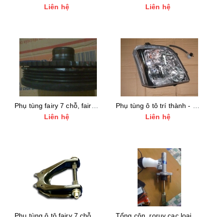
Liên hệ
Liên hệ
Phụ tùng fairy 7 chỗ, fairy 5 chỗ
Phụ tùng ô tô trí thành - đèn pha fairy 7 chỗ
Liên hệ
Liên hệ
Phụ tùng ô tô fairy 7 chỗ, 5 chỗ giá tốt nhât
Tổng côn, roruy cac loại giá tốt nhất phụ tùng ô tô fairy 7 cho 5 cho