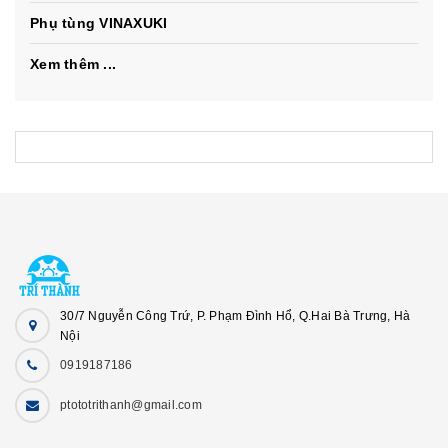
Phụ tùng VINAXUKI
Xem thêm ...
30/7 Nguyễn Công Trứ, P. Phạm Đình Hổ, Q.Hai Bà Trưng, Hà
Nội
0919187186
ptototrithanh@gmail.com