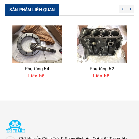
SẢN PHẨM LIÊN QUAN
Phụ tùng 54
Phụ tùng 52
Liên hệ
Liên hệ
30/7 Nguyễn Công Trứ, P. Phạm Đình Hổ, Q.Hai Bà Trưng, Hà