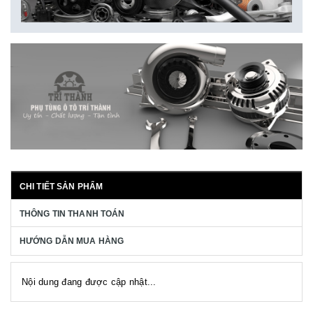
CHI TIẾT SẢN PHẨM
THÔNG TIN THANH TOÁN
HƯỚNG DẪN MUA HÀNG
Nội dung đang được cập nhật...