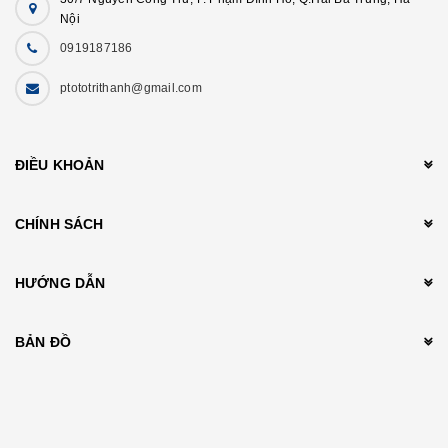
Nội
0919187186
ptototrithanh@gmail.com
ĐIỀU KHOẢN
CHÍNH SÁCH
HƯỚNG DẪN
BẢN ĐỒ