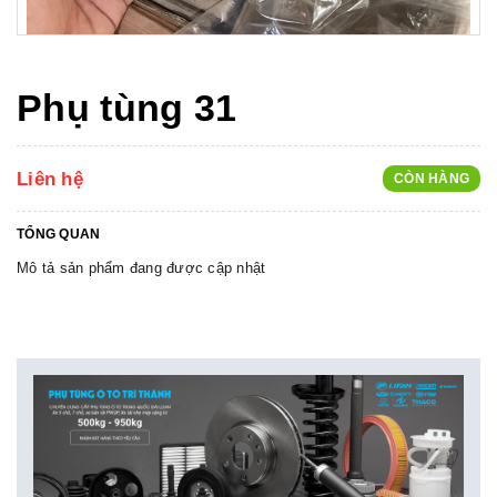
Phụ tùng 31
Liên hệ
CÒN HÀNG
TỔNG QUAN
Mô tả sản phẩm đang được cập nhật