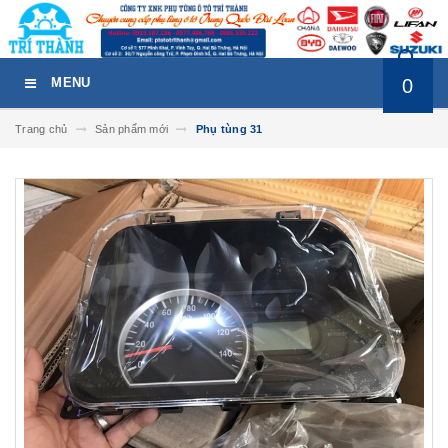
0
MENU
Trang chủ
Sản phẩm mới
Phụ tùng 31