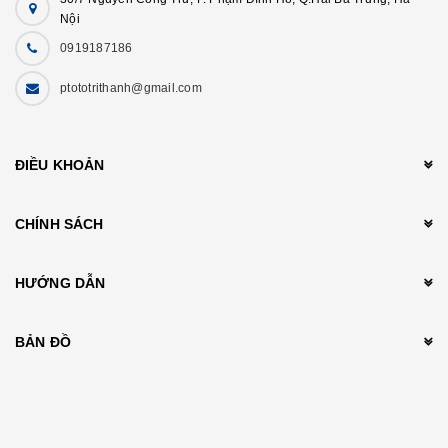
Nội
0919187186
ptototrithanh@gmail.com
ĐIỀU KHOẢN
CHÍNH SÁCH
HƯỚNG DẪN
BẢN ĐỒ