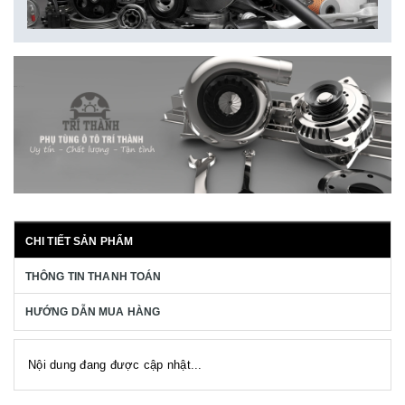
CHI TIẾT SẢN PHẨM
THÔNG TIN THANH TOÁN
HƯỚNG DẪN MUA HÀNG
Nội dung đang được cập nhật...