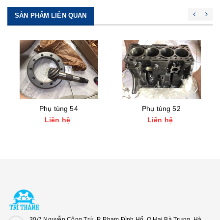
SẢN PHẨM LIÊN QUAN
Phụ tùng 54
Phụ tùng 52
Liên hệ
Liên hệ
30/7 Nguyễn Công Trứ, P. Phạm Đình Hổ, Q.Hai Bà Trưng, Hà