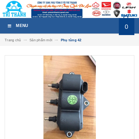
0
MENU
Trang chủ
Sản phẩm mới
Phụ tùng 42