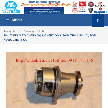
0
MENU
Trang chủ
Phụ tùng RICH M1
PHỤ TÙNG Ô TÔ CHERY QQ3, CHERY QQ 6, BƠM TRỢ LỰC LÁI, BƠM
NƯỚC CHERY QQ