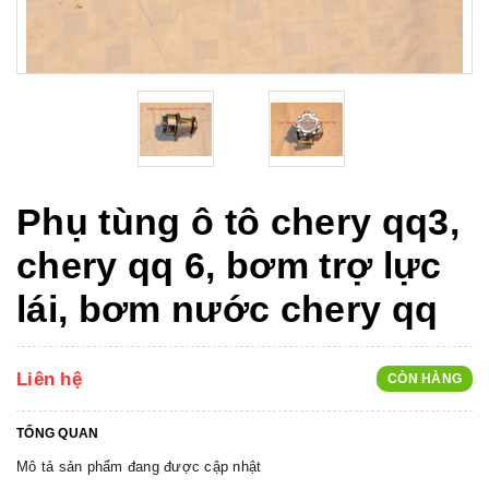
Phụ tùng ô tô chery qq3,
chery qq 6, bơm trợ lực
lái, bơm nước chery qq
Liên hệ
CÒN HÀNG
TỔNG QUAN
Mô tả sản phẩm đang được cập nhật