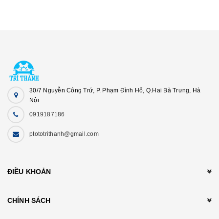
30/7 Nguyễn Công Trứ, P. Phạm Đình Hổ, Q.Hai Bà Trưng, Hà
Nội
0919187186
ptototrithanh@gmail.com
ĐIỀU KHOẢN
CHÍNH SÁCH