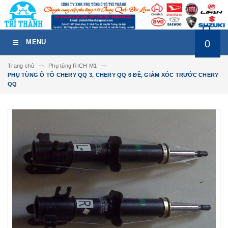
0
MENU
Trang chủ
Phụ tùng RICH M1
PHỤ TÙNG Ô TÔ CHERY QQ 3, CHERY QQ 6 ĐỀ, GIẢM XÓC TRƯỚC CHERY
QQ