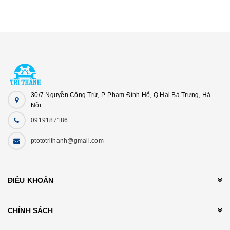
30/7 Nguyễn Công Trứ, P. Phạm Đình Hổ, Q.Hai Bà Trưng, Hà
Nội
0919187186
ptototrithanh@gmail.com
ĐIỀU KHOẢN
CHÍNH SÁCH