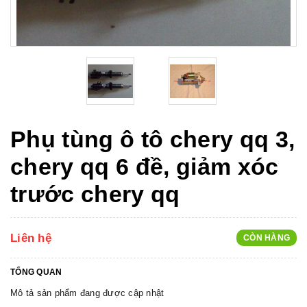
Phụ tùng ô tô chery qq 3,
chery qq 6 đề, giảm xóc
trước chery qq
Liên hệ
CÒN HÀNG
TỔNG QUAN
Mô tả sản phẩm đang được cập nhật