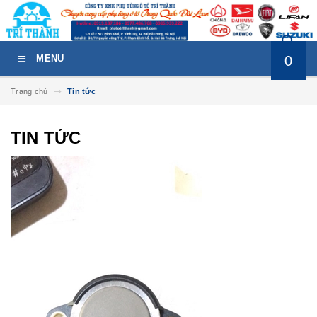
0
MENU
Trang chủ
Tin tức
TIN TỨC