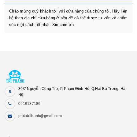
Chào mừng quý khách tới với cửa hàng của chúng tôi. Hãy liên
hệ theo địa chỉ cửa hàng ở bên để có thể được tư vấn và chăm
sóc một cách tốt nhất. Xin cảm ơn.
30/7 Nguyễn Công Trứ, P. Phạm Đình Hổ, Q.Hai Bà Trưng, Hà
Nội
0919187186
ptototrithanh@gmail.com