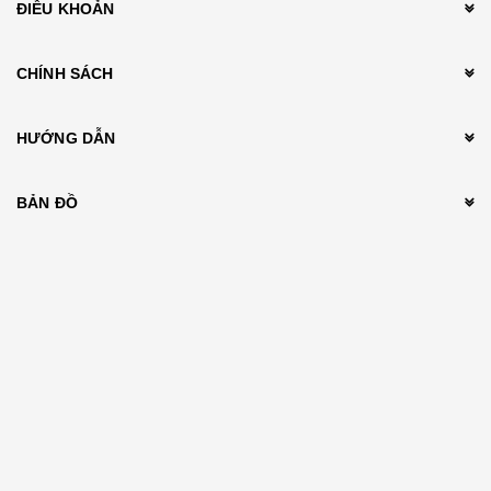
ĐIỀU KHOẢN
CHÍNH SÁCH
HƯỚNG DẪN
BẢN ĐỒ