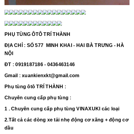
PHỤ TÙNG ÔTÔ TRÍ THÀNH
ĐỊA CHỈ : SỐ 577 MINH KHAI - HAI BÀ TRƯNG - HÀ
NỘI
ĐT : 0919187186 - 0436463146
Gmail : xuankienxkt@gmail.com
Phụ tùng ôtô TRÍ THÀNH :
Chuyên cung cấp phụ tùng :
1 . Chuyên cung cấp phụ tùng VINAXUKI các loại
2.Tất cả các dòng xe tải nhẹ động cơ xăng + động cơ
dầu