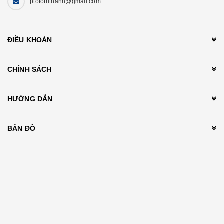
ptototrithanh@gmail.com
ĐIỀU KHOẢN
CHÍNH SÁCH
HƯỚNG DẪN
BẢN ĐỒ