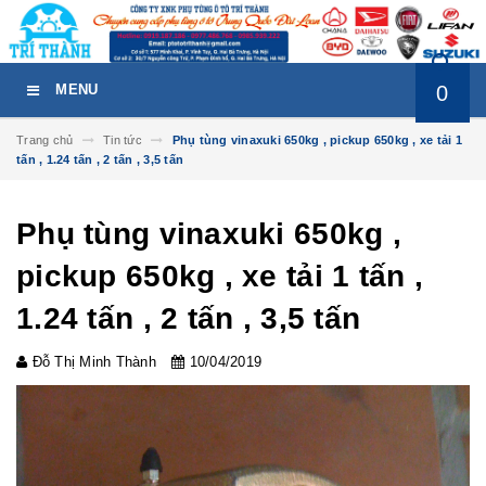
0
MENU
Trang chủ
Tin tức
Phụ tùng vinaxuki 650kg , pickup 650kg , xe tải 1
tấn , 1.24 tấn , 2 tấn , 3,5 tấn
Phụ tùng vinaxuki 650kg ,
pickup 650kg , xe tải 1 tấn ,
1.24 tấn , 2 tấn , 3,5 tấn
Đỗ Thị Minh Thành
10/04/2019