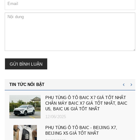
GỬI BÌNH LUẬN
TIN TỨC NỔI BẬT
PHỤ TÙNG Ô TÔ BAIC X7 GIÁ TỐT NHẤT
CHÂN MÁY BAIC X7 GIÁ TỐT NHẤT, BAIC
U5, BAIC U6 GIÁ TỐT NHẤT
12/06/2025
PHỤ TÙNG Ô TÔ BAIC - BEIJING X7,
BEIJING X5 GIÁ TỐT NHẤT