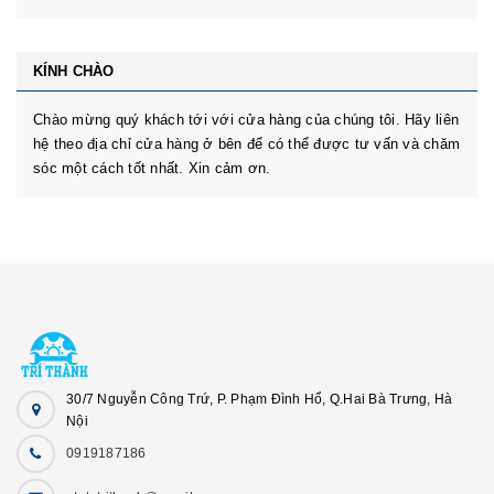
KÍNH CHÀO
Chào mừng quý khách tới với cửa hàng của chúng tôi. Hãy liên
hệ theo địa chỉ cửa hàng ở bên để có thể được tư vấn và chăm
sóc một cách tốt nhất. Xin cảm ơn.
30/7 Nguyễn Công Trứ, P. Phạm Đình Hổ, Q.Hai Bà Trưng, Hà
Nội
0919187186