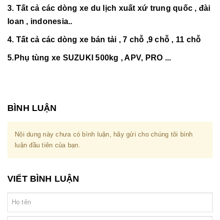
3. Tất cả các dòng xe du lịch xuất xứ trung quốc , đài
loan , indonesia..
4. Tất cả các dòng xe bán tải , 7 chỗ ,9 chỗ , 11 chỗ
5.Phụ tùng xe SUZUKI 500kg , APV, PRO ...
BÌNH LUẬN
Nội dung này chưa có bình luận, hãy gửi cho chúng tôi bình
luận đầu tiên của bạn.
VIẾT BÌNH LUẬN