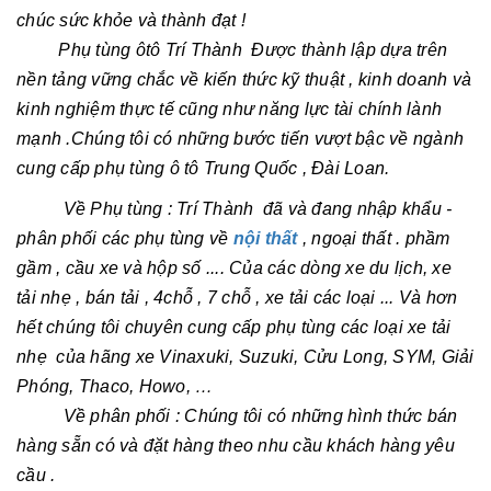
chúc sức khỏe và thành đạt !
Phụ tùng ôtô Trí Thành Được thành lập dựa trên
nền tảng vững chắc về kiến thức kỹ thuật , kinh doanh và
kinh nghiệm thực tế cũng như năng lực tài chính lành
mạnh .Chúng tôi có những bước tiến vượt bậc về ngành
cung cấp phụ tùng ô tô Trung Quốc , Đài Loan.
Về Phụ tùng : Trí Thành đã và đang nhập khẩu -
phân phối các phụ tùng về
nội thất
, ngoại thất . phầm
gầm , cầu xe và hộp số .... Của các dòng xe du lịch, xe
tải nhẹ , bán tải , 4chỗ , 7 chỗ , xe tải các loại ... Và hơn
hết chúng tôi chuyên cung cấp phụ tùng các loại xe tải
nhẹ của hãng xe Vinaxuki, Suzuki, Cửu Long, SYM, Giải
Phóng, Thaco, Howo, …
Về phân phối : Chúng tôi có những hình thức bán
hàng sẵn có và đặt hàng theo nhu cầu khách hàng yêu
cầu .