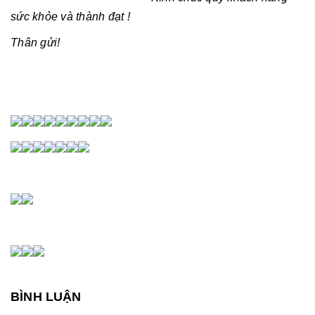
sức khỏe và thành đạt !
Thân gửi!
BÌNH LUẬN