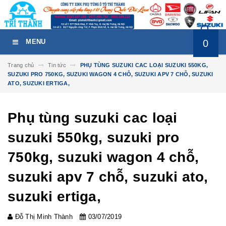
0
MENU
Trang chủ
Tin tức
PHỤ TÙNG SUZUKI CAC LOẠI SUZUKI 550KG,
SUZUKI PRO 750KG, SUZUKI WAGON 4 CHỖ, SUZUKI APV 7 CHỖ, SUZUKI
ATO, SUZUKI ERTIGA,
Phụ tùng suzuki cac loại
suzuki 550kg, suzuki pro
750kg, suzuki wagon 4 chỗ,
suzuki apv 7 chỗ, suzuki ato,
suzuki ertiga,
Đỗ Thị Minh Thành
03/07/2019