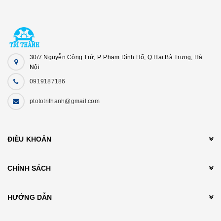
30/7 Nguyễn Công Trứ, P. Phạm Đình Hổ, Q.Hai Bà Trưng, Hà
Nội
0919187186
ptototrithanh@gmail.com
ĐIỀU KHOẢN
CHÍNH SÁCH
HƯỚNG DẪN