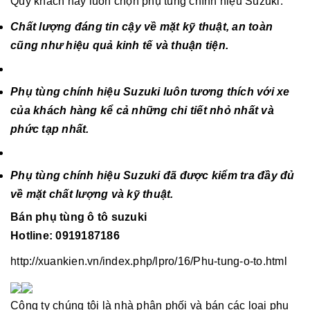
Quý khách hãy luôn chọn phụ tùng chính hiệu Suzuki:
Chất lượng đáng tin cậy về mặt kỹ thuật, an toàn
cũng như hiệu quả kinh tế và thuận tiện.
Phụ tùng chính hiệu Suzuki luôn tương thích với xe
của khách hàng kể cả những chi tiết nhỏ nhất và
phức tạp nhất.
Phụ tùng chính hiệu Suzuki đã được kiểm tra đầy đủ
về mặt chất lượng và kỹ thuật.
Bán phụ tùng ô tô suzuki
Hotline: 0919187186
http://xuankien.vn/index.php/lpro/16/Phu-tung-o-to.html
Công ty chúng tôi là nhà phân phối và bán các loại phụ