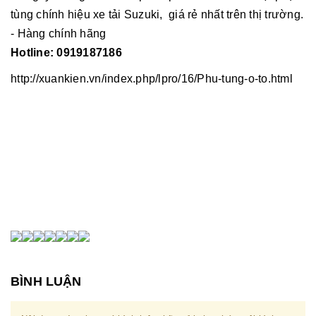
tùng chính hiệu xe tải Suzuki, giá rẻ nhất trên thị trường.
- Hàng chính hãng
Hotline: 0919187186
http://xuankien.vn/index.php/lpro/16/Phu-tung-o-to.html
BÌNH LUẬN