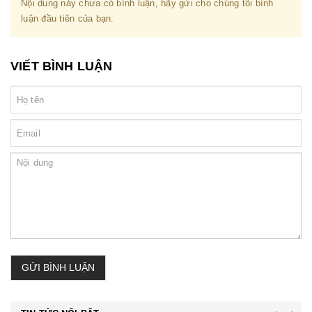
Nội dung này chưa có bình luận, hãy gửi cho chúng tôi bình
luận đầu tiên của bạn.
VIẾT BÌNH LUẬN
GỬI BÌNH LUẬN