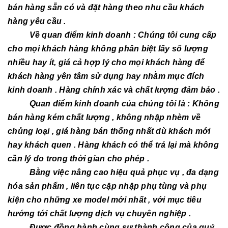
bán hàng sẵn có và đặt hàng theo nhu cầu khách
hàng yêu cầu .
Về quan điểm kinh doanh : Chúng tôi cung cấp
cho mọi khách hàng không phân biệt lấy số lượng
nhiều hay ít, giá cả hợp lý cho mọi khách hàng để
khách hàng yên tâm sử dụng hay nhằm mục đích
kinh doanh . Hàng chính xác và chất lượng đảm bảo .
Quan điểm kinh doanh của chúng tôi là : Không
bán hàng kém chất lượng , không nhập nhèm về
chủng loại , giá hàng bán thống nhất dù khách mới
hay khách quen . Hàng khách có thể trả lại mà không
cần lý do trong thời gian cho phép .
Bằng việc nâng cao hiệu quả phục vụ , đa dạng
hóa sản phẩm , liên tục cập nhập phụ tùng và phụ
kiện cho những xe model mới nhất , với mục tiêu
hướng tới chất lượng dịch vụ chuyên nghiệp .
Được đồng hành cùng sự thành công của quý