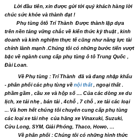
Lời đầu tiên, xin được gửi tới quý khách hàng lời
chúc sức khỏe và thành đạt !
Phụ tùng ôtô Trí Thành Được thành lập dựa
trên nền tảng vững chắc về kiến thức kỹ thuật , kinh
doanh và kinh nghiệm thực tế cũng như năng lực tài
chính lành mạnh .Chúng tôi có những bước tiến vượt
bậc về ngành cung cấp phụ tùng ô tô Trung Quốc ,
Đài Loan.
Về Phụ tùng : Trí Thành đã và đang nhập khẩu
- phân phối các phụ tùng về
nội thất
, ngoại thất .
phầm gầm , cầu xe và hộp số .... Của các dòng xe du
lịch, xe tải nhẹ , bán tải , 4chỗ , 7 chỗ , xe tải các loại
... Và hơn hết chúng tôi chuyên cung cấp phụ tùng
các loại xe tải nhẹ của hãng xe Vinaxuki, Suzuki,
Cửu Long, SYM, Giải Phóng, Thaco, Howo, …
Về phân phối : Chúng tôi có những hình thức