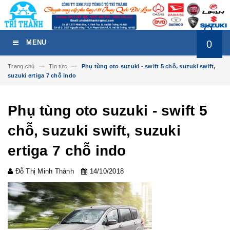
0
MENU
Trang chủ
Tin tức
Phụ tùng oto suzuki - swift 5 chỗ, suzuki swift,
suzuki ertiga 7 chỗ indo
Phụ tùng oto suzuki - swift 5
chỗ, suzuki swift, suzuki
ertiga 7 chỗ indo
Đỗ Thị Minh Thành
14/10/2018