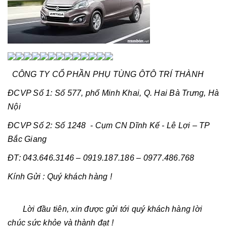
CÔNG TY CỔ PHẦN PHỤ TÙNG ÔTÔ TRÍ THÀNH
ĐCVP Số 1: Số 577, phố Minh Khai, Q. Hai Bà Trưng, Hà
Nội
ĐCVP Số 2: Số 1248 - Cụm CN Dĩnh Kế - Lê Lợi – TP
Bắc Giang
ĐT: 043.646.3146 – 0919.187.186 – 0977.486.768
Kính Gửi : Quý khách hàng !
Lời đầu tiên, xin được gửi tới quý khách hàng lời
chúc sức khỏe và thành đạt !