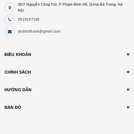
30/7 Nguyễn Công Trứ, P. Phạm Đình Hổ, Q.Hai Bà Trưng, Hà
Nội
0919187186
ptototrithanh@gmail.com
ĐIỀU KHOẢN
CHÍNH SÁCH
HƯỚNG DẪN
BẢN ĐỒ