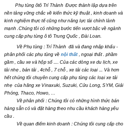
Phụ tùng ôtô Trí Thành Được thành lập dựa trên
nền tảng vững chắc về kiến thức kỹ thuật , kinh doanh và
kinh nghiệm thực tế cũng như năng lực tài chính lành
mạnh .Chúng tôi có những bước tiến vượt bậc về ngành
cung cấp phụ tùng ô tô Trung Quốc , Đài Loan.
Về Phụ tùng : Trí Thành đã và đang nhập khẩu -
phân phối các phụ tùng về
nội thất
, ngoại thất . phầm
gầm , cầu xe và hộp số .... Của các dòng xe du lịch, xe
tải nhẹ , bán tải , 4chỗ , 7 chỗ , xe tải các loại ... Và hơn
hết chúng tôi chuyên cung cấp phụ tùng các loại xe tải
nhẹ của hãng xe Vinaxuki, Suzuki, Cửu Long, SYM, Giải
Phóng, Thaco, Howo, …
Về phân phối : Chúng tôi có những hình thức bán
hàng sẵn có và đặt hàng theo nhu cầu khách hàng yêu
cầu .
Về quan điểm kinh doanh : Chúng tôi cung cấp cho