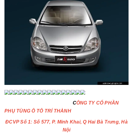
C
ÔNG TY CỔ PHẦN
PHỤ TÙNG Ô TÔ TRÍ THÀNH
ĐCVP Số 1: Số 577, P. Minh Khai, Q Hai Bà Trưng, Hà
Nội