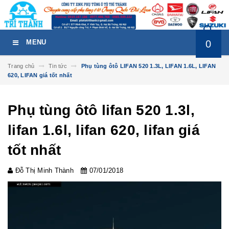
0
MENU
Trang chủ
Tin tức
Phụ tùng ôtô LIFAN 520 1.3L, LIFAN 1.6L, LIFAN
620, LIFAN giá tốt nhất
Phụ tùng ôtô lifan 520 1.3l,
lifan 1.6l, lifan 620, lifan giá
tốt nhất
Đỗ Thị Minh Thành
07/01/2018