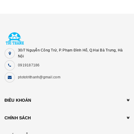
30/7 Nguyễn Công Trứ, P. Phạm Đình Hổ, Q.Hai Bà Trưng, Hà
Nội
0919187186
ptototrithanh@gmail.com
ĐIỀU KHOẢN
CHÍNH SÁCH