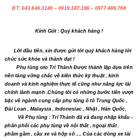
ĐT: 043.646.3146 – 0919.187.186 – 0977.486.768
Kính Gửi : Quý khách hàng !
Lời đầu tiên, xin được gửi tới quý khách hàng lời
chúc sức khỏe và thành đạt !
Phụ tùng oto Trí Thành Được thành lập dựa trên
nền tảng vững chắc về kiến thức kỹ thuật , kinh
doanh và kinh nghiệm thực tế cũng như năng lực tài
chính lành mạnh .Chúng tôi có những bước tiến vượt
bậc về ngành cung cấp phụ tùng ô tô Trung Quốc ,
Đài Loan , Malaysia , Indonesiac , Nhật , Hàn Quốc,
Về Phụ tùng : Trí Thành đã và đang nhập khẩu -
phân phối các phụ tùng về nội thất , ngoại thất .
phầm gầm , cầu xe và hộp số .... Của các dòng xe tải