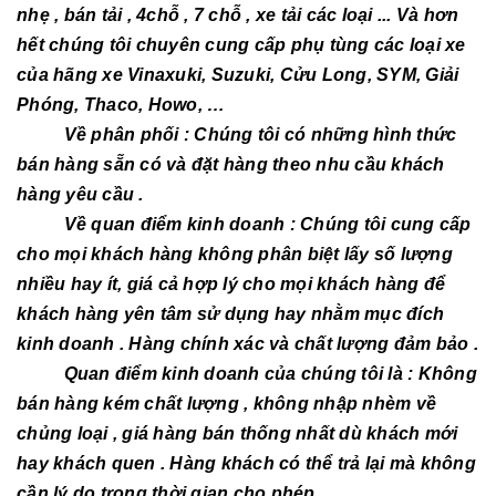
nhẹ , bán tải , 4chỗ , 7 chỗ , xe tải các loại ... Và hơn
hết chúng tôi chuyên cung cấp phụ tùng các loại xe
của hãng xe Vinaxuki, Suzuki, Cửu Long, SYM, Giải
Phóng, Thaco, Howo, …
Về phân phối : Chúng tôi có những hình thức
bán hàng sẵn có và đặt hàng theo nhu cầu khách
hàng yêu cầu .
Về quan điểm kinh doanh : Chúng tôi cung cấp
cho mọi khách hàng không phân biệt lấy số lượng
nhiều hay ít, giá cả hợp lý cho mọi khách hàng để
khách hàng yên tâm sử dụng hay nhằm mục đích
kinh doanh . Hàng chính xác và chất lượng đảm bảo .
Quan điểm kinh doanh của chúng tôi là : Không
bán hàng kém chất lượng , không nhập nhèm về
chủng loại , giá hàng bán thống nhất dù khách mới
hay khách quen . Hàng khách có thể trả lại mà không
cần lý do trong thời gian cho phép .