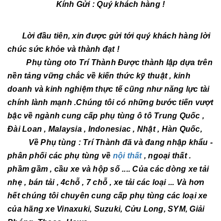
Kính Gửi : Quý khách hàng !
Lời đầu tiên, xin được gửi tới quý khách hàng lời
chúc sức khỏe và thành đạt !
Phụ tùng oto Trí Thành Được thành lập dựa trên
nền tảng vững chắc về kiến thức kỹ thuật , kinh
doanh và kinh nghiệm thực tế cũng như năng lực tài
chính lành mạnh .Chúng tôi có những bước tiến vượt
bậc về ngành cung cấp phụ tùng ô tô Trung Quốc ,
Đài Loan , Malaysia , Indonesiac , Nhật , Hàn Quốc,
Về Phụ tùng : Trí Thành đã và đang nhập khẩu -
phân phối các phụ tùng về
nội thất
, ngoại thất .
phầm gầm , cầu xe và hộp số .... Của các dòng xe tải
nhẹ , bán tải , 4chỗ , 7 chỗ , xe tải các loại ... Và hơn
hết chúng tôi chuyên cung cấp phụ tùng các loại xe
của hãng xe Vinaxuki, Suzuki, Cửu Long, SYM, Giải