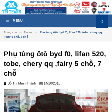
0
MENU
Trang chủ
Tin tức
Phụ tùng ôtô byd f0, lifan 520, tobe, chery qq
,fairy 5 chỗ, 7 chỗ
Phụ tùng ôtô byd f0, lifan 520,
tobe, chery qq ,fairy 5 chỗ, 7
chỗ
Đỗ Thị Minh Thành
14/10/2018