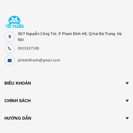
30/7 Nguyễn Công Trứ, P. Phạm Đình Hổ, Q.Hai Bà Trưng, Hà
Nội
0919187186
ptototrithanh@gmail.com
ĐIỀU KHOẢN
CHÍNH SÁCH
HƯỚNG DẪN