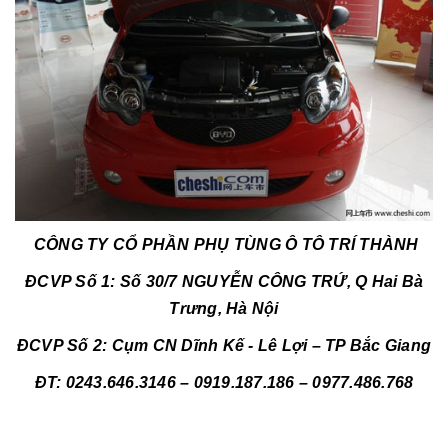
CÔNG TY CỔ PHẦN PHỤ TÙNG Ô TÔ TRÍ THÀNH
ĐCVP Số 1: Số 30/7 NGUYỄN CÔNG TRỨ, Q Hai Bà
Trưng, Hà Nội
ĐCVP Số 2: Cụm CN Dĩnh Kế - Lê Lợi – TP Bắc Giang
ĐT: 0243.646.3146 – 0919.187.186 – 0977.486.768