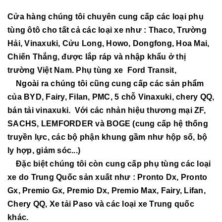
Cửa hàng chúng tôi chuyên cung cấp các loại phụ
tùng ôtô cho tất cả các loại xe như : Thaco, Trường
Hải, Vinaxuki, Cửu Long, Howo, Dongfong, Hoa Mai,
Chiến Thắng, được lắp ráp và nhập khẩu ở thị
trường Việt Nam. Phụ tùng xe Ford Transit,
Ngoài ra chúng tôi cũng cung cấp các sản phẩm
của BYD, Fairy, Filan, PMC, 5 chỗ Vinaxuki, chery QQ,
bán tải vinaxuki. Với các nhản hiệu thương mại ZF,
SACHS, LEMFORDER và BOGE (cung cấp hệ thống
truyền lực, các bộ phận khung gầm như hộp số, bộ
ly hợp, giảm sóc...)
Đặc biệt chúng tôi còn cung cấp phụ tùng các loại
xe do Trung Quốc sản xuất như : Pronto Dx, Pronto
Gx, Premio Gx, Premio Dx, Premio Max, Fairy, Lifan,
Chery QQ, Xe tải Paso và các loại xe Trung quốc
khác.