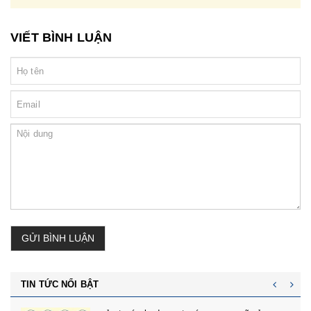
VIẾT BÌNH LUẬN
GỬI BÌNH LUẬN
TIN TỨC NỔI BẬT