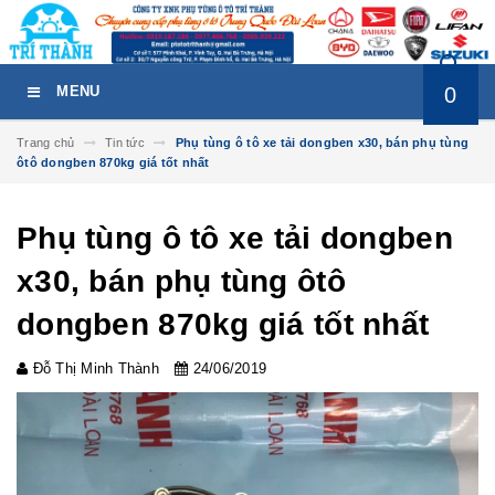
0
MENU
Trang chủ
Tin tức
Phụ tùng ô tô xe tải dongben x30, bán phụ tùng
ôtô dongben 870kg giá tốt nhất
Phụ tùng ô tô xe tải dongben
x30, bán phụ tùng ôtô
dongben 870kg giá tốt nhất
Đỗ Thị Minh Thành
24/06/2019