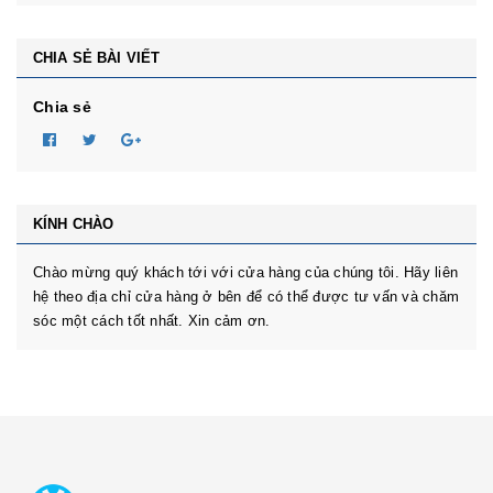
650kg-dongben-x30.html
CHIA SẺ BÀI VIẾT
Chia sẻ
KÍNH CHÀO
Chào mừng quý khách tới với cửa hàng của chúng tôi. Hãy liên
hệ theo địa chỉ cửa hàng ở bên để có thể được tư vấn và chăm
sóc một cách tốt nhất. Xin cảm ơn.