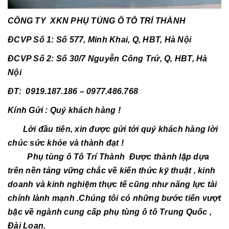
CÔNG TY XKN PHỤ TÙNG Ô TÔ TRÍ THÀNH
ĐCVP Số 1: Số 577, Minh Khai, Q, HBT, Hà Nội
ĐCVP Số 2: Số 30/7 Nguyễn Công Trứ, Q, HBT, Hà
Nội
ĐT: 0919.187.186 – 0977.486.768
Kính Gửi : Quý khách hàng !
Lời đầu tiên, xin được gửi tới quý khách hàng lời
chúc sức khỏe và thành đạt !
Phụ tùng ô Tô Trí Thành Được thành lập dựa
trên nền tảng vững chắc về kiến thức kỹ thuật , kinh
doanh và kinh nghiệm thực tế cũng như năng lực tài
chính lành mạnh .Chúng tôi có những bước tiến vượt
bậc về ngành cung cấp phụ tùng ô tô Trung Quốc ,
Đài Loan.