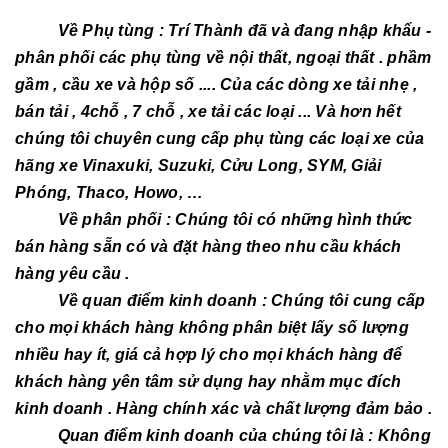
Về Phụ tùng : Trí Thành đã và đang nhập khẩu -
phân phối các phụ tùng về nội thất, ngoại thất . phầm
gầm , cầu xe và hộp số .... Của các dòng xe tải nhẹ ,
bán tải , 4chỗ , 7 chỗ , xe tải các loại ... Và hơn hết
chúng tôi chuyên cung cấp phụ tùng các loại xe của
hãng xe Vinaxuki, Suzuki, Cửu Long, SYM, Giải
Phóng, Thaco, Howo, …
Về phân phối : Chúng tôi có những hình thức
bán hàng sẵn có và đặt hàng theo nhu cầu khách
hàng yêu cầu .
Về quan điểm kinh doanh : Chúng tôi cung cấp
cho mọi khách hàng không phân biệt lấy số lượng
nhiều hay ít, giá cả hợp lý cho mọi khách hàng để
khách hàng yên tâm sử dụng hay nhằm mục đích
kinh doanh . Hàng chính xác và chất lượng đảm bảo .
Quan điểm kinh doanh của chúng tôi là : Không