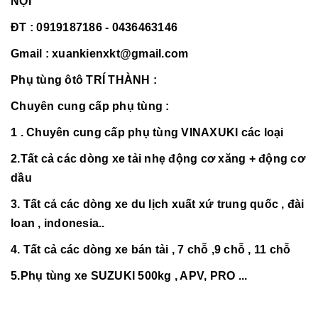
NỘI
ĐT : 0919187186 - 0436463146
Gmail : xuankienxkt@gmail.com
Phụ tùng ôtô TRÍ THÀNH :
Chuyên cung cấp phụ tùng :
1 . Chuyên cung cấp phụ tùng VINAXUKI các loại
2.Tất cả các dòng xe tải nhẹ động cơ xăng + động cơ
dầu
3. Tất cả các dòng xe du lịch xuất xứ trung quốc , đài
loan , indonesia..
4. Tất cả các dòng xe bán tải , 7 chỗ ,9 chỗ , 11 chỗ
5.Phụ tùng xe SUZUKI 500kg , APV, PRO ...