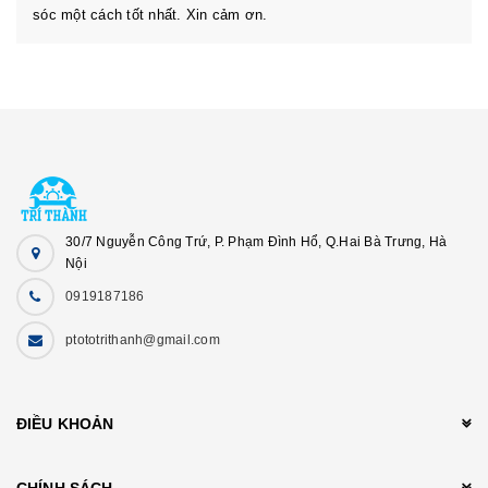
sóc một cách tốt nhất. Xin cảm ơn.
30/7 Nguyễn Công Trứ, P. Phạm Đình Hổ, Q.Hai Bà Trưng, Hà
Nội
0919187186
ptototrithanh@gmail.com
ĐIỀU KHOẢN
CHÍNH SÁCH