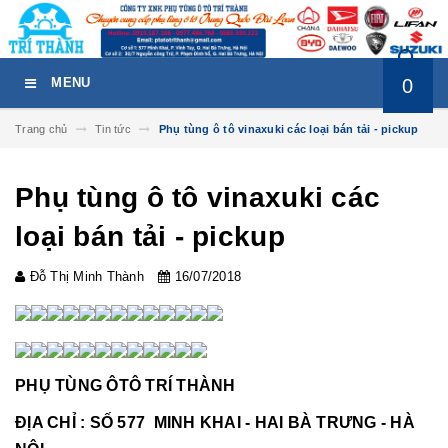
0
MENU
Trang chủ
Tin tức
Phụ tùng ô tô vinaxuki các loại bán tải - pickup
Phụ tùng ô tô vinaxuki các
loại bán tải - pickup
Đỗ Thị Minh Thành
16/07/2018
PHỤ TÙNG ÔTÔ TRÍ THÀNH
ĐỊA CHỈ : SỐ 577 MINH KHAI - HAI BÀ TRƯNG - HÀ