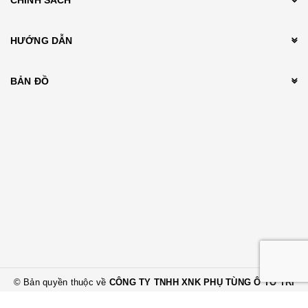
HƯỚNG DẪN
BẢN ĐỒ
© Bản quyền thuộc về
CÔNG TY TNHH XNK PHỤ TÙNG Ô TÔ TRÍ
THÀNH