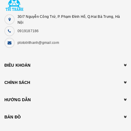
30/7 Nguyễn Công Trứ, P. Phạm Đình Hổ, Q.Hai Bà Trưng, Hà
Nội
0919187186
ptototrithanh@gmail.com
ĐIỀU KHOẢN
CHÍNH SÁCH
HƯỚNG DẪN
BẢN ĐỒ