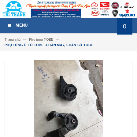
0
MENU
Trang chủ
Phụ tùng TOBE
PHỤ TÙNG Ô TÔ TOBE -CHÂN MÁY, CHÂN SÔ TOBE