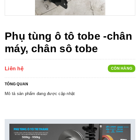
Phụ tùng ô tô tobe -chân
máy, chân sô tobe
Liên hệ
CÒN HÀNG
TỔNG QUAN
Mô tả sản phẩm đang được cập nhật