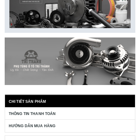
CHI TIẾT SẢN PHẨM
THÔNG TIN THANH TOÁN
HƯỚNG DẪN MUA HÀNG