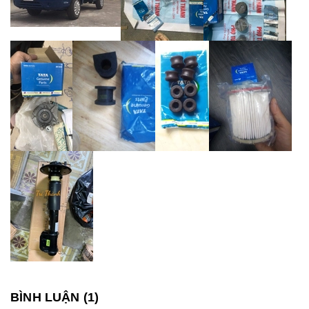
BÌNH LUẬN (
1
)