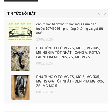
TIN TỨC NỔI BẬT
cản trước badoxoc trước mg zs mã cản
trước 10745966 - phụ tùng ô tô mg zs giá tốt
nhất
23/02/2025
PHỤ TÙNG Ô TÔ MG ZS, MG 5, MG RX5,
MG HS GIÁ TỐT NHẤT - CÀNG A, ROTUY
LÁI NGOÀI MG RX5, ZS, MG MG 5
08/12/2024
PHỤ TÙNG Ô TÔ MG ZS, MG 5, MG RX5,
MG HS GIÁ TỐT NHẤT - ĐÈN PHA MG RX5,
ZS, MG MG 5
08/12/2024