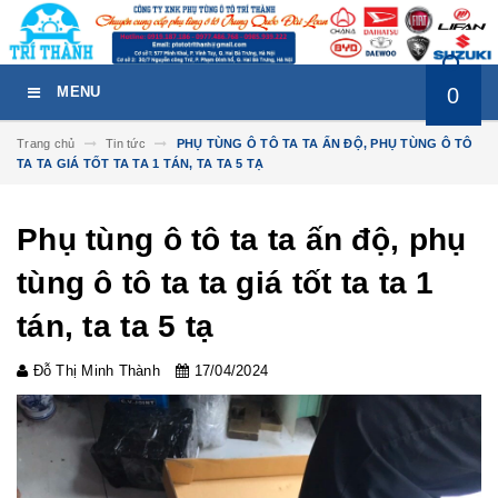
0
MENU
Trang chủ
Tin tức
PHỤ TÙNG Ô TÔ TA TA ẤN ĐỘ, PHỤ TÙNG Ô TÔ
TA TA GIÁ TỐT TA TA 1 TÁN, TA TA 5 TẠ
Phụ tùng ô tô ta ta ấn độ, phụ
tùng ô tô ta ta giá tốt ta ta 1
tán, ta ta 5 tạ
Đỗ Thị Minh Thành
17/04/2024