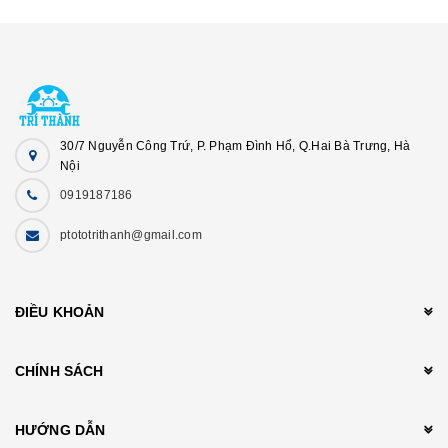
30/7 Nguyễn Công Trứ, P. Phạm Đình Hổ, Q.Hai Bà Trưng, Hà
Nội
0919187186
ptototrithanh@gmail.com
ĐIỀU KHOẢN
CHÍNH SÁCH
HƯỚNG DẪN