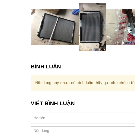
BÌNH LUẬN
Nội dung này chưa có bình luận, hãy gửi cho chúng tôi
VIẾT BÌNH LUẬN