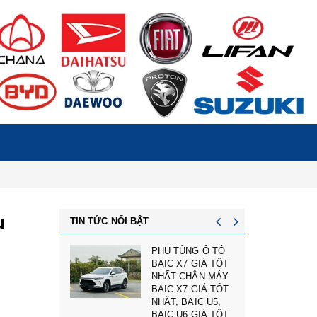
u
TIN TỨC NỔI BẬT
PHỤ TÙNG Ô TÔ
BAIC X7 GIÁ TỐT
NHẤT CHÂN MÁY
BAIC X7 GIÁ TỐT
NHẤT, BAIC U5,
BAIC U6 GIÁ TỐT