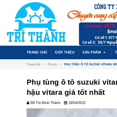
TRANG CHỦ
GIỚI THIỆU
SẢN PHẨM
T
Trang chủ
Tin tức
PHỤ TÙNG Ô TÔ SUZUKI VITARA 20
Phụ tùng ô tô suzuki vita
hậu vitara giá tốt nhất
Đỗ Thị Minh Thành
19/04/2021