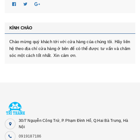
KÍNH CHÀO
Chào mừng quý khách tới với cửa hàng của chúng tôi. Hãy liên
hệ theo địa chỉ cửa hàng ở bên để có thể được tư vấn và chăm
sóc một cách tốt nhất. Xin cảm ơn.
30/7 Nguyễn Công Trứ, P. Phạm Đình Hổ, Q.Hai Bà Trưng, Hà
Nội
0919187186