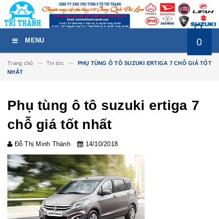
0
MENU
Trang chủ
Tin tức
PHỤ TÙNG Ô TÔ SUZUKI ERTIGA 7 CHỖ GIÁ TỐT
NHẤT
Phụ tùng ô tô suzuki ertiga 7
chỗ giá tốt nhất
Đỗ Thị Minh Thành
14/10/2018