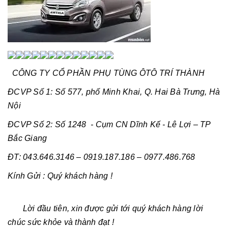
CÔNG TY CỔ PHẦN PHỤ TÙNG ÔTÔ TRÍ THÀNH
ĐCVP Số 1: Số 577, phố Minh Khai, Q. Hai Bà Trưng, Hà
Nội
ĐCVP Số 2: Số 1248 - Cụm CN Dĩnh Kế - Lê Lợi – TP
Bắc Giang
ĐT: 043.646.3146 – 0919.187.186 – 0977.486.768
Kính Gửi : Quý khách hàng !
Lời đầu tiên, xin được gửi tới quý khách hàng lời
chúc sức khỏe và thành đạt !