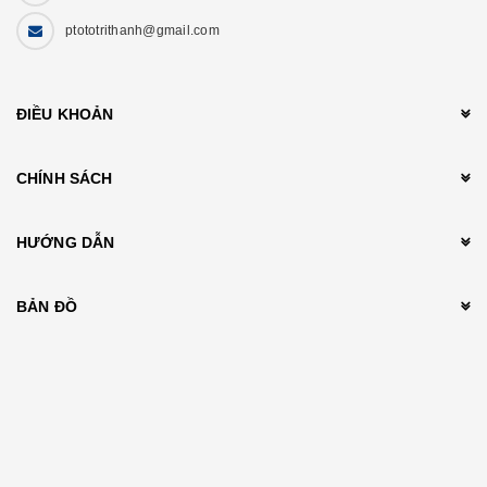
ptototrithanh@gmail.com
ĐIỀU KHOẢN
CHÍNH SÁCH
HƯỚNG DẪN
BẢN ĐỒ