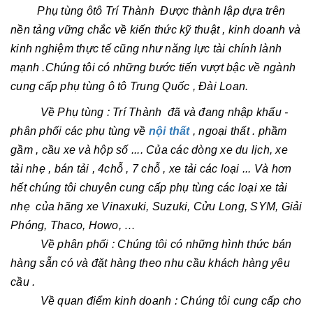
Phụ tùng ôtô Trí Thành Được thành lập dựa trên
nền tảng vững chắc về kiến thức kỹ thuật , kinh doanh và
kinh nghiệm thực tế cũng như năng lực tài chính lành
mạnh .Chúng tôi có những bước tiến vượt bậc về ngành
cung cấp phụ tùng ô tô Trung Quốc , Đài Loan.
Về Phụ tùng : Trí Thành đã và đang nhập khẩu -
phân phối các phụ tùng về
nội thất
, ngoại thất . phầm
gầm , cầu xe và hộp số .... Của các dòng xe du lịch, xe
tải nhẹ , bán tải , 4chỗ , 7 chỗ , xe tải các loại ... Và hơn
hết chúng tôi chuyên cung cấp phụ tùng các loại xe tải
nhẹ của hãng xe Vinaxuki, Suzuki, Cửu Long, SYM, Giải
Phóng, Thaco, Howo, …
Về phân phối : Chúng tôi có những hình thức bán
hàng sẵn có và đặt hàng theo nhu cầu khách hàng yêu
cầu .
Về quan điểm kinh doanh : Chúng tôi cung cấp cho