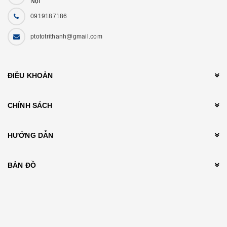
Nội
0919187186
ptototrithanh@gmail.com
ĐIỀU KHOẢN
CHÍNH SÁCH
HƯỚNG DẪN
BẢN ĐỒ