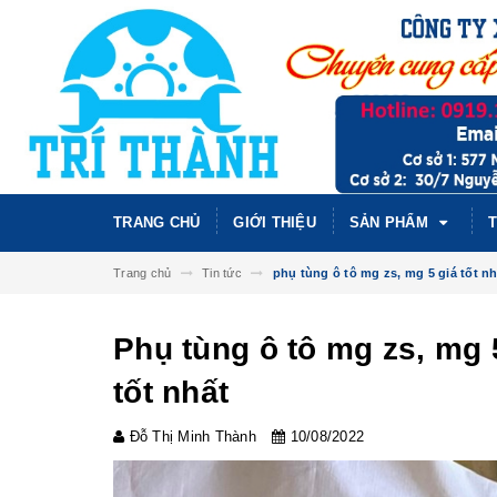
TRANG CHỦ
GIỚI THIỆU
SẢN PHẨM
T
Trang chủ
Tin tức
phụ tùng ô tô mg zs, mg 5 giá tốt nh
Phụ tùng ô tô mg zs, mg 5
tốt nhất
Đỗ Thị Minh Thành
10/08/2022