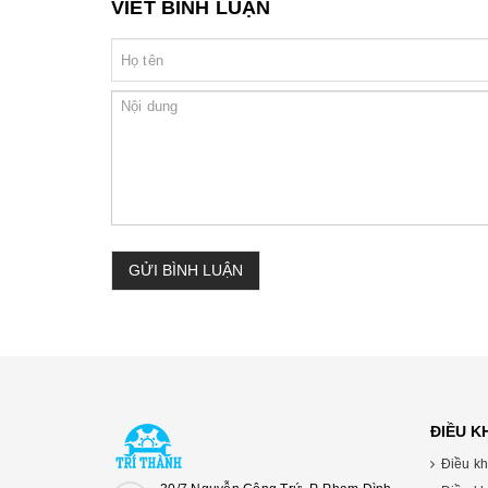
VIẾT BÌNH LUẬN
GỬI BÌNH LUẬN
ĐIỀU 
Điều kh