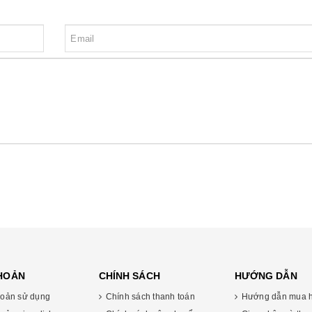
KHOẢN
CHÍNH SÁCH
HƯỚNG DẪN
oản sử dụng
Chính sách thanh toán
Hướng dẫn mua 