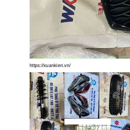
https://xuankien.vn/