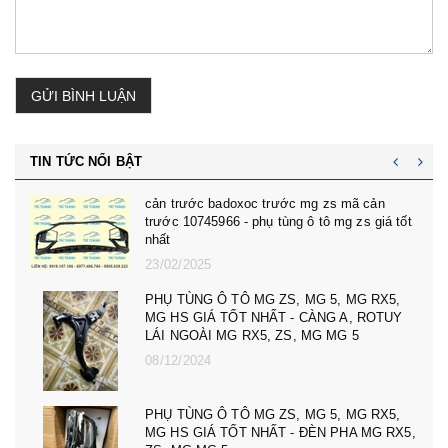
GỬI BÌNH LUẬN
TIN TỨC NỔI BẬT
cản trước badoxoc trước mg zs mã cản
trước 10745966 - phụ tùng ô tô mg zs giá tốt
nhất
23/02/2025
PHỤ TÙNG Ô TÔ MG ZS, MG 5, MG RX5,
MG HS GIÁ TỐT NHẤT - CÀNG A, ROTUY
LÁI NGOÀI MG RX5, ZS, MG MG 5
08/12/2024
PHỤ TÙNG Ô TÔ MG ZS, MG 5, MG RX5,
MG HS GIÁ TỐT NHẤT - ĐÈN PHA MG RX5,