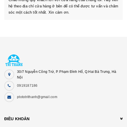
hệ theo địa chỉ cửa hàng ở bên để có thể được tư vấn và chăm
sóc một cách tốt nhất. Xin cảm ơn.
30/7 Nguyễn Công Trứ, P. Phạm Đình Hổ, Q.Hai Bà Trưng, Hà
Nội
0919187186
ptototrithanh@gmail.com
ĐIỀU KHOẢN