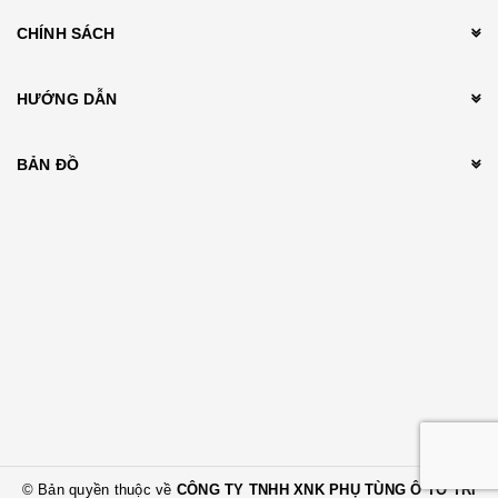
CHÍNH SÁCH
HƯỚNG DẪN
BẢN ĐỒ
© Bản quyền thuộc về
CÔNG TY TNHH XNK PHỤ TÙNG Ô TÔ TRÍ