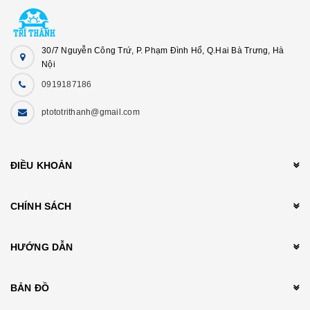
30/7 Nguyễn Công Trứ, P. Phạm Đình Hổ, Q.Hai Bà Trưng, Hà
Nội
0919187186
ptototrithanh@gmail.com
ĐIỀU KHOẢN
CHÍNH SÁCH
HƯỚNG DẪN
BẢN ĐỒ