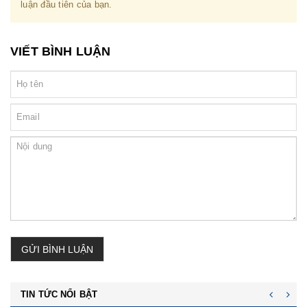
luận đầu tiên của bạn.
VIẾT BÌNH LUẬN
GỬI BÌNH LUẬN
TIN TỨC NỔI BẬT