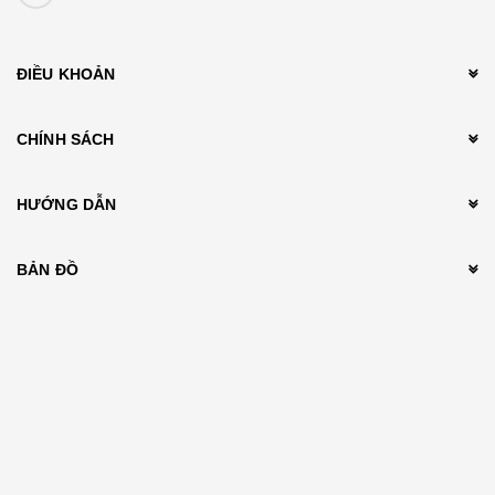
ĐIỀU KHOẢN
CHÍNH SÁCH
HƯỚNG DẪN
BẢN ĐỒ