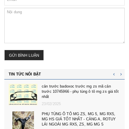
GỬI BÌNH LUẬN
TIN TỨC NỔI BẬT
cản trước badoxoc trước mg zs mã cản
trước 10745966 - phụ tùng ô tô mg zs giá tốt
nhất
23/02/2025
PHỤ TÙNG Ô TÔ MG ZS, MG 5, MG RX5,
MG HS GIÁ TỐT NHẤT - CÀNG A, ROTUY
LÁI NGOÀI MG RX5, ZS, MG MG 5