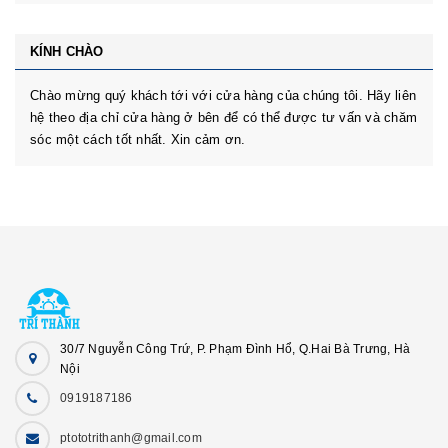
KÍNH CHÀO
Chào mừng quý khách tới với cửa hàng của chúng tôi. Hãy liên
hệ theo địa chỉ cửa hàng ở bên để có thể được tư vấn và chăm
sóc một cách tốt nhất. Xin cảm ơn.
30/7 Nguyễn Công Trứ, P. Phạm Đình Hổ, Q.Hai Bà Trưng, Hà
Nội
0919187186
ptototrithanh@gmail.com