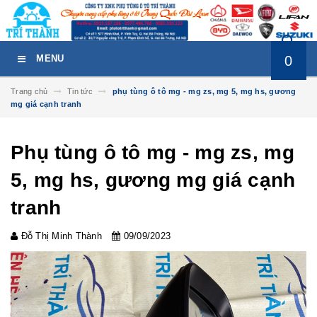
0
MENU
Trang chủ
Tin tức
phụ tùng ô tô mg - mg zs, mg 5, mg hs, gương
mg giá cạnh tranh
Phụ tùng ô tô mg - mg zs, mg
5, mg hs, gương mg giá cạnh
tranh
Đỗ Thị Minh Thành
09/09/2023