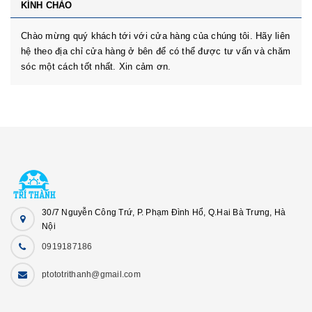
KÍNH CHÀO
Chào mừng quý khách tới với cửa hàng của chúng tôi. Hãy liên
hệ theo địa chỉ cửa hàng ở bên để có thể được tư vấn và chăm
sóc một cách tốt nhất. Xin cảm ơn.
30/7 Nguyễn Công Trứ, P. Phạm Đình Hổ, Q.Hai Bà Trưng, Hà
Nội
0919187186
ptototrithanh@gmail.com