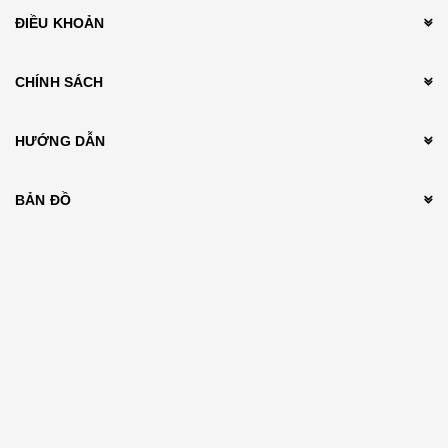
ĐIỀU KHOẢN
CHÍNH SÁCH
HƯỚNG DẪN
BẢN ĐỒ