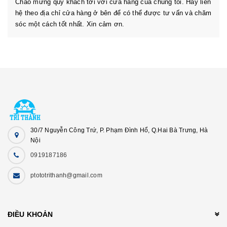
Chào mừng quý khách tới với cửa hàng của chúng tôi. Hãy liên
hệ theo địa chỉ cửa hàng ở bên để có thể được tư vấn và chăm
sóc một cách tốt nhất. Xin cảm ơn.
30/7 Nguyễn Công Trứ, P. Phạm Đình Hổ, Q.Hai Bà Trưng, Hà
Nội
0919187186
ptototrithanh@gmail.com
ĐIỀU KHOẢN