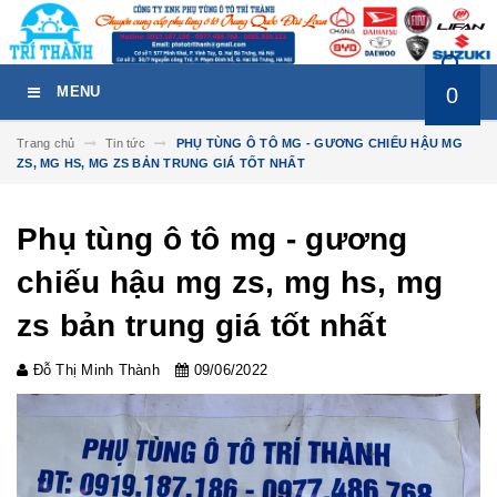
0
MENU
Trang chủ
Tin tức
PHỤ TÙNG Ô TÔ MG - GƯƠNG CHIẾU HẬU MG
ZS, MG HS, MG ZS BẢN TRUNG GIÁ TỐT NHẤT
Phụ tùng ô tô mg - gương
chiếu hậu mg zs, mg hs, mg
zs bản trung giá tốt nhất
Đỗ Thị Minh Thành
09/06/2022