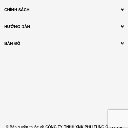
CHÍNH SÁCH
HƯỚNG DẪN
BẢN ĐỒ
© Bản quyền thuộc về
CÔNG TY TNHH XNK PHỤ TÙNG Ô TÔ TRÍ