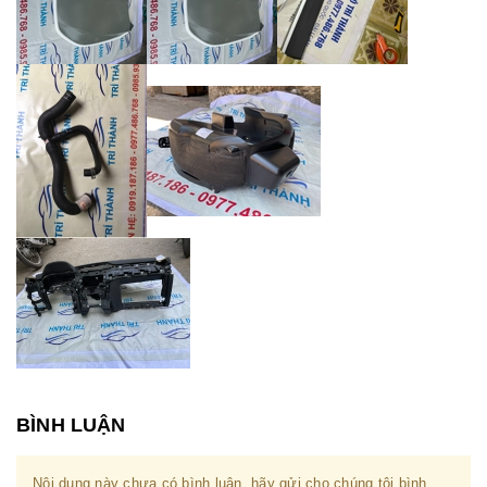
BÌNH LUẬN
Nội dung này chưa có bình luận, hãy gửi cho chúng tôi bình