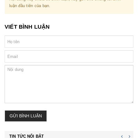
luận đầu tiên của bạn.
VIẾT BÌNH LUẬN
GỬI BÌNH LUẬN
TIN TỨC NỔI BẬT