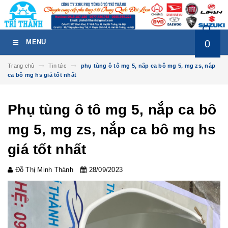
0
MENU
Trang chủ
Tin tức
phụ tùng ô tô mg 5, nắp ca bô mg 5, mg zs, nắp
ca bô mg hs giá tốt nhất
Phụ tùng ô tô mg 5, nắp ca bô
mg 5, mg zs, nắp ca bô mg hs
giá tốt nhất
Đỗ Thị Minh Thành
28/09/2023