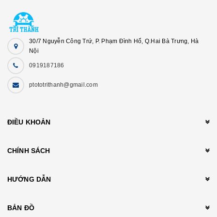
30/7 Nguyễn Công Trứ, P. Phạm Đình Hổ, Q.Hai Bà Trưng, Hà
Nội
0919187186
ptototrithanh@gmail.com
ĐIỀU KHOẢN
CHÍNH SÁCH
HƯỚNG DẪN
BẢN ĐỒ