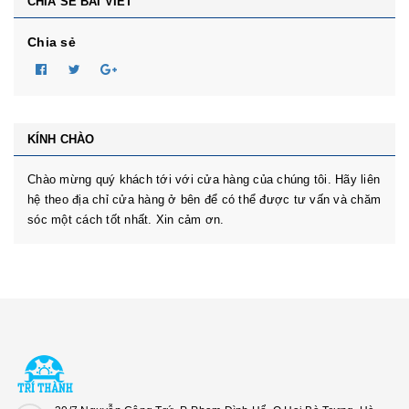
CHIA SẺ BÀI VIẾT
Chia sẻ
KÍNH CHÀO
Chào mừng quý khách tới với cửa hàng của chúng tôi. Hãy liên
hệ theo địa chỉ cửa hàng ở bên để có thể được tư vấn và chăm
sóc một cách tốt nhất. Xin cảm ơn.