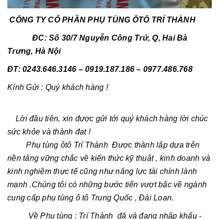
CÔNG TY CỔ PHẦN PHỤ TÙNG ÔTÔ TRÍ THÀNH
ĐC: Số 30/7 Nguyễn Công Trứ, Q, Hai Bà
Trưng, Hà Nội
ĐT: 0243.646.3146 – 0919.187.186 – 0977.486.768
Kính Gửi : Quý khách hàng !
Lời đầu tiên, xin được gửi tới quý khách hàng lời chúc
sức khỏe và thành đạt !
Phụ tùng ôtô Trí Thành Được thành lập dựa trên
nền tảng vững chắc về kiến thức kỹ thuật , kinh doanh và
kinh nghiệm thực tế cũng như năng lực tài chính lành
mạnh .Chúng tôi có những bước tiến vượt bậc về ngành
cung cấp phụ tùng ô tô Trung Quốc , Đài Loan.
Về Phụ tùng : Trí Thành đã và đang nhập khẩu -