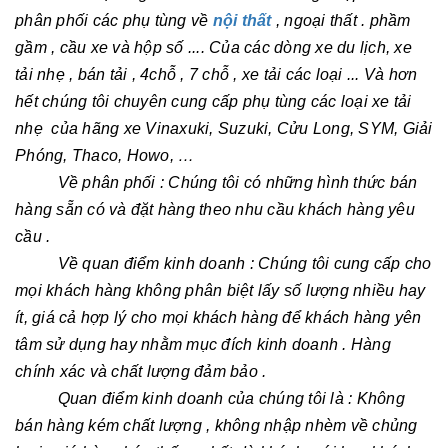
phân phối các phụ tùng về
nội thất
, ngoại thất . phầm
gầm , cầu xe và hộp số .... Của các dòng xe du lịch, xe
tải nhẹ , bán tải , 4chỗ , 7 chỗ , xe tải các loại ... Và hơn
hết chúng tôi chuyên cung cấp phụ tùng các loại xe tải
nhẹ của hãng xe Vinaxuki, Suzuki, Cửu Long, SYM, Giải
Phóng, Thaco, Howo, …
Về phân phối : Chúng tôi có những hình thức bán
hàng sẵn có và đặt hàng theo nhu cầu khách hàng yêu
cầu .
Về quan điểm kinh doanh : Chúng tôi cung cấp cho
mọi khách hàng không phân biệt lấy số lượng nhiều hay
ít, giá cả hợp lý cho mọi khách hàng để khách hàng yên
tâm sử dụng hay nhằm mục đích kinh doanh . Hàng
chính xác và chất lượng đảm bảo .
Quan điểm kinh doanh của chúng tôi là : Không
bán hàng kém chất lượng , không nhập nhèm về chủng