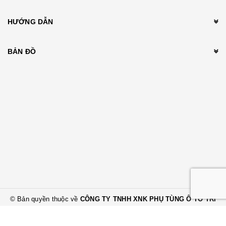
HƯỚNG DẪN
BẢN ĐỒ
© Bản quyền thuộc về
CÔNG TY TNHH XNK PHỤ TÙNG Ô TÔ TRÍ
THÀNH
Cung cấp bởi Sapo