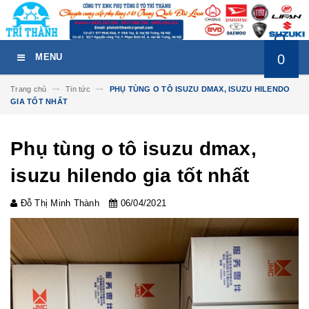
0
MENU
Trang chủ
Tin tức
PHỤ TÙNG O TÔ ISUZU DMAX, ISUZU HILENDO
GIA TỐT NHẤT
Phụ tùng o tô isuzu dmax,
isuzu hilendo gia tốt nhất
Đỗ Thị Minh Thành
06/04/2021