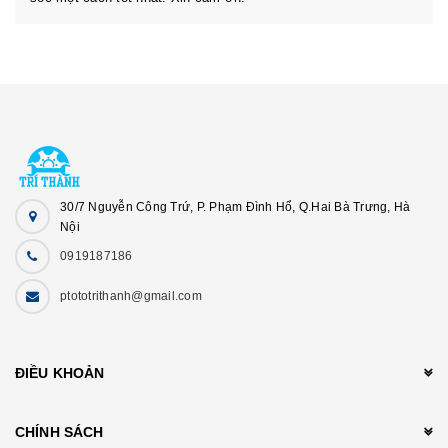
30/7 Nguyễn Công Trứ, P. Phạm Đình Hổ, Q.Hai Bà Trưng, Hà
Nội
0919187186
ptototrithanh@gmail.com
ĐIỀU KHOẢN
CHÍNH SÁCH