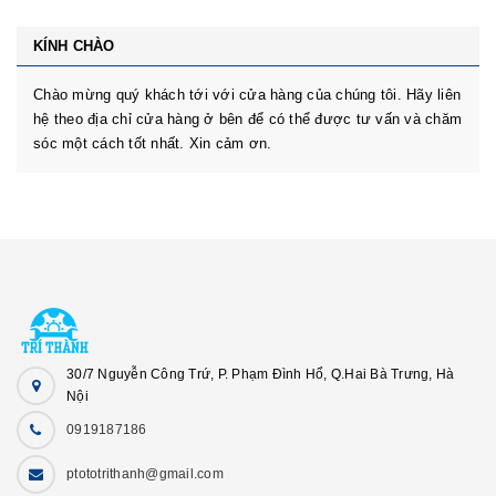
KÍNH CHÀO
Chào mừng quý khách tới với cửa hàng của chúng tôi. Hãy liên
hệ theo địa chỉ cửa hàng ở bên để có thể được tư vấn và chăm
sóc một cách tốt nhất. Xin cảm ơn.
30/7 Nguyễn Công Trứ, P. Phạm Đình Hổ, Q.Hai Bà Trưng, Hà
Nội
0919187186
ptototrithanh@gmail.com