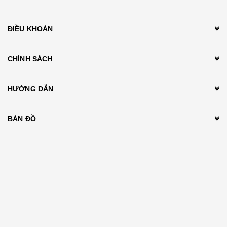
ĐIỀU KHOẢN
CHÍNH SÁCH
HƯỚNG DẪN
BẢN ĐỒ