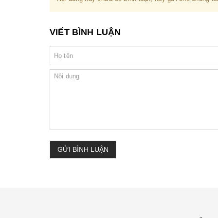
VIẾT BÌNH LUẬN
GỬI BÌNH LUẬN