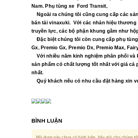
Nam. Phụ tùng xe Ford Transit,
Ngoài ra chúng tôi cũng cung cấp các sản 
bán tải vinaxuki. Với các nhản hiệu thươ
truyền lực, các bộ phận khung gầm như hộp s
Đặc biệt chúng tôi còn cung cấp phụ tùng 
Gx, Premio Gx, Premio Dx, Premio Max, Fairy
Với nhiều năm kinh nghiệm phân phối và k
sản phẩm có chất lượng tốt nhất với giá cả 
nhất.
Quý khách nếu có nhu cầu đặt hàng xin vui l
BÌNH LUẬN
Nội dung này chưa có bình luận, hãy gửi cho chúng tôi