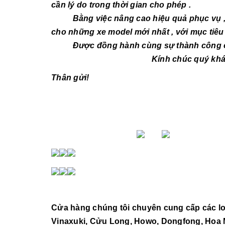
cần lý do trong thời gian cho phép .
Bằng việc nâng cao hiệu quả phục vụ , đa
cho những xe model mới nhất , với mục tiêu
Được đồng hành cùng sự thành công của 
Kính chúc quý khách hàng sứ
Thân gửi!
Cửa hàng chúng tôi chuyên cung cấp các loại
Vinaxuki, Cửu Long, Howo, Dongfong, Hoa Ma