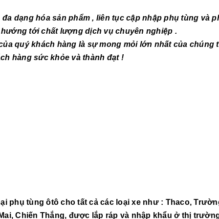
 dạng hóa sản phẩm , liên tục cập nhập phụ tùng và p
 hướng tới chất lượng dịch vụ chuyên nghiệp .
quý khách hàng là sự mong mỏi lớn nhất của chúng tô
c khỏe và thành đạt !
 phụ tùng ôtô cho tất cả các loại xe như : Thaco, Trườn
i, Chiến Thắng, được lắp ráp và nhập khẩu ở thị trường