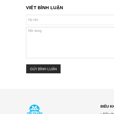
VIẾT BÌNH LUẬN
GỬI BÌNH LUẬN
ĐIỀU 