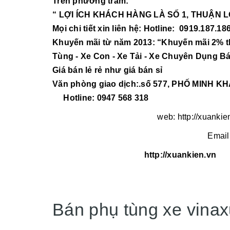
Trên phương trâm:
“ LỢI ÍCH KHÁCH HÀNG LÀ SỐ 1, THUẬN L
Mọi chi tiết xin liên hệ: Hotline: 0919.187.18
Khuyến mãi từ năm 2013: “Khuyến mãi 2% thu
Tùng - Xe Con - Xe Tải - Xe Chuyên Dụng Bá
Giá bán lẻ rẻ như giá bán sỉ
Văn phòng giao dịch:.số 577, PHỐ MINH KH
Hotline: 0947 568 318
web: http://xuankie
Email
http://xuankien.vn
Bán phụ tùng xe vinaxu