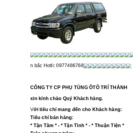
n bắc Hotli: 0977486768
CÔNG TY CP PHỤ TÙNG ÔTÔ TRÍ THÀNH
xin kính chào Quý Khách hàng.
V
ới tiêu chí mang đến cho Khách hàng:
Tiêu chí bán hàng:
* Tận Tâm * - * Tận Tình * - * Thuận Tiện *