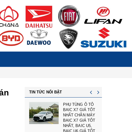
bán
TIN TỨC NỔI BẬT
PHỤ TÙNG Ô TÔ
BAIC X7 GIÁ TỐT
NHẤT CHÂN MÁY
BAIC X7 GIÁ TỐT
NHẤT, BAIC U5,
BAIC U6 GIÁ TỐT