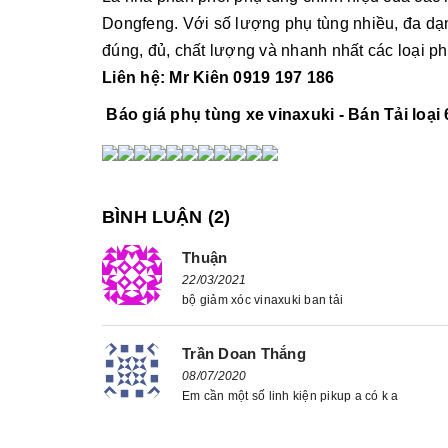
Dongfeng. Với số lượng phụ tùng nhiều, đa dạn
đúng, đủ, chất lượng và nhanh nhất các loại p
Liên hệ: Mr Kiên 0919 197 186
Báo giá phụ tùng xe vinaxuki - Bán Tải loại
BÌNH LUẬN (
2
)
Thuận
22/03/2021
bộ giảm xóc vinaxuki ban tải
Trần Doan Thắng
08/07/2020
Em cần một số linh kiện pikup a có k a