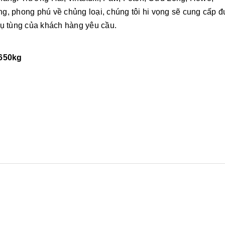
g, phong phú về chủng loại, chúng tôi hi vọng sẽ cung cấp 
hụ tùng của khách hàng yêu cầu.
 650kg