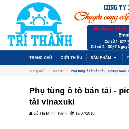
TRANG CHỦ
GIỚI THIỆU
SẢN PHẨM
T
Trang chủ
Tin tức
Phụ tùng ô tô bán tải - pickup 650x-i
Phụ tùng ô tô bán tải - p
tải vinaxuki
Đỗ Thị Minh Thành
17/07/2018