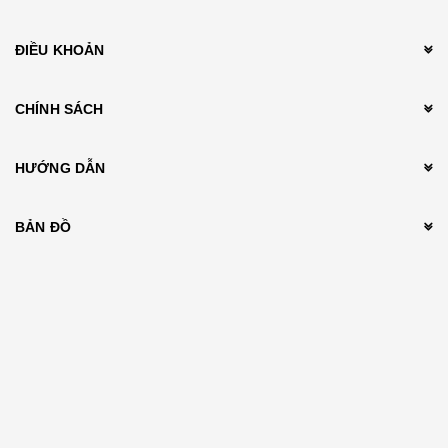
ĐIỀU KHOẢN
CHÍNH SÁCH
HƯỚNG DẪN
BẢN ĐỒ