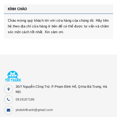
KÍNH CHÀO
Chào mừng quý khách tới với cửa hàng của chúng tôi. Hãy liên
hệ theo địa chỉ cửa hàng ở bên để có thể được tư vấn và chăm
sóc một cách tốt nhất. Xin cảm ơn.
30/7 Nguyễn Công Trứ, P. Phạm Đình Hổ, Q.Hai Bà Trưng, Hà
Nội
0919187186
ptototrithanh@gmail.com