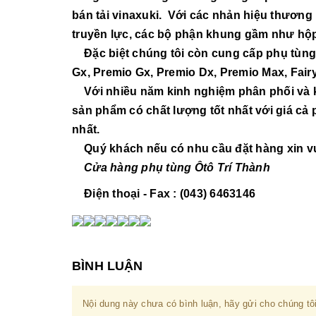
bán tải vinaxuki. Với các nhản hiệu thươ
truyền lực, các bộ phận khung gầm như hộp s
Đặc biệt chúng tôi còn cung cấp phụ tùng 
Gx, Premio Gx, Premio Dx, Premio Max, Fairy
Với nhiều năm kinh nghiệm phân phối và k
sản phẩm có chất lượng tốt nhất với giá cả 
nhất.
Quý khách nếu có nhu cầu đặt hàng xin vui l
Cửa hàng phụ tùng Ôtô Trí Thành
Điện thoại - Fax : (043) 6463146
BÌNH LUẬN
Nội dung này chưa có bình luận, hãy gửi cho chúng tôi