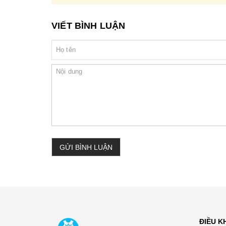
VIẾT BÌNH LUẬN
GỬI BÌNH LUẬN
ĐIỀU 