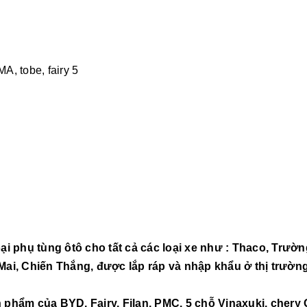
 phụ tùng ôtô cho tất cả các loại xe như : Thaco, Trườn
i, Chiến Thắng, được lắp ráp và nhập khẩu ở thị trường
phẩm của BYD, Fairy, Filan, PMC, 5 chỗ Vinaxuki, chery 