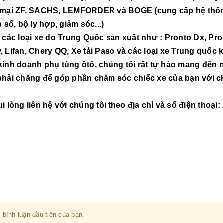
ng mại ZF, SACHS, LEMFORDER và BOGE (cung cấp hệ thố
ố, bộ ly hợp, giảm sóc...)
các loại xe do Trung Quốc sản xuất như : Pronto Dx, Pro
, Lifan, Chery QQ, Xe tải Paso và các loại xe Trung quốc 
inh doanh phụ tùng ôtô, chúng tôi rất tự hào mang đến
phải chăng để góp phần chăm sóc chiếc xe của bạn với chi
òng liên hệ với chúng tôi theo địa chỉ và số điện thoại:
 bình luận đầu tiên của bạn.