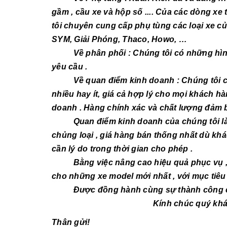
gầm , cầu xe và hộp số .... Của các dòng xe tả
tôi chuyên cung cấp phụ tùng các loại xe c
SYM, Giải Phóng, Thaco, Howo, …
Về phân phối : Chúng tôi có những hình 
yêu cầu .
Về quan điểm kinh doanh : Chúng tôi cun
nhiều hay ít, giá cả hợp lý cho mọi khách
doanh . Hàng chính xác và chất lượng đảm b
Quan điểm kinh doanh của chúng tôi là 
chủng loại , giá hàng bán thống nhất dù kh
cần lý do trong thời gian cho phép .
Bằng việc nâng cao hiệu quả phục vụ , đa
cho những xe model mới nhất , với mục tiêu
Được đồng hành cùng sự thành công của 
Kính chúc quý khách hàng sứ
Thân gửi!