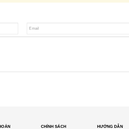
KHOẢN
CHÍNH SÁCH
HƯỚNG DẪN