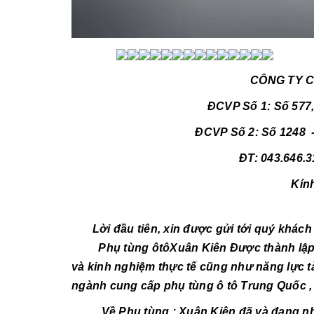
CÔNG TY CỔ PHẦN PHỤ 
ĐCVP Số 1: Số 577,
ĐCVP Số 2: Số 1248 -
ĐT: 043.646.3
Kín
Lời đầu tiên, xin được gửi tới quý khách h
Phụ tùng ôtôXuân Kiên Được thành lập dựa
và kinh nghiệm thực tế cũng như năng lực t
ngành cung cấp phụ tùng ô tô Trung Quốc ,
Về Phụ tùng : Xuân Kiên đã và đang nhậ