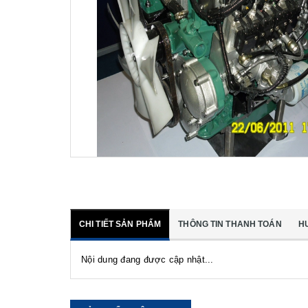
CHI TIẾT SẢN PHẨM
THÔNG TIN THANH TOÁN
H
Nội dung đang được cập nhật...