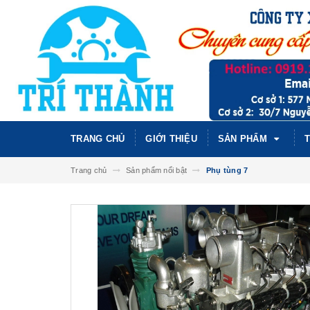
TRANG CHỦ
GIỚI THIỆU
SẢN PHẨM
T
Trang chủ
Sản phẩm nổi bật
Phụ tùng 7