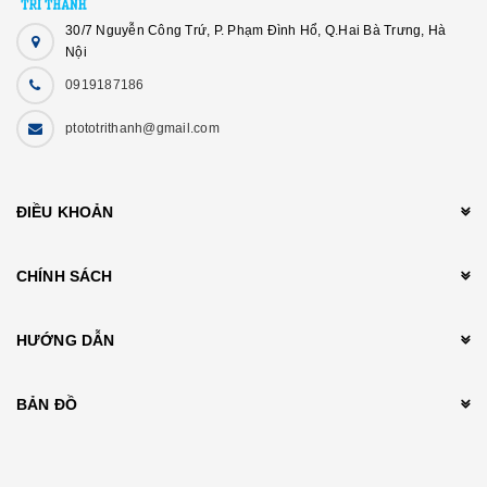
30/7 Nguyễn Công Trứ, P. Phạm Đình Hổ, Q.Hai Bà Trưng, Hà
Nội
0919187186
ptototrithanh@gmail.com
ĐIỀU KHOẢN
CHÍNH SÁCH
HƯỚNG DẪN
BẢN ĐỒ