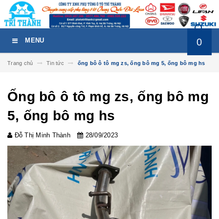
0
MENU
Trang chủ
Tin tức
ống bô ô tô mg zs, ống bô mg 5, ống bô mg hs
Ống bô ô tô mg zs, ống bô mg
5, ống bô mg hs
Đỗ Thị Minh Thành
28/09/2023