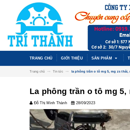
TRANG CHỦ
GIỚI THIỆU
SẢN PHẨM
T
Trang chủ
Tin tức
la phông trần o tô mg 5, mg zs thái,
La phông trần o tô mg 5,
Đỗ Thị Minh Thành
28/09/2023