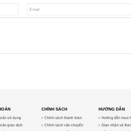
KHOẢN
CHÍNH SÁCH
HƯỚNG DẪN
oản sử dụng
Chính sách thanh toán
Hướng dẫn mua 
oản giao dịch
Chính sách vận chuyển
Giao nhận và tha