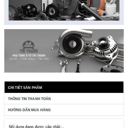
CHI TIẾT SẢN PHẨM
THÔNG TIN THANH TOÁN
HƯỚNG DẪN MUA HÀNG
Nội dung đang được cập nhật...