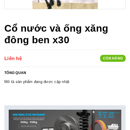
Cổ nước và ống xăng
đông ben x30
Liên hệ
CÒN HÀNG
TỔNG QUAN
Mô tả sản phẩm đang được cập nhật