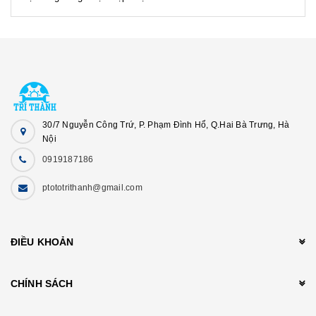
30/7 Nguyễn Công Trứ, P. Phạm Đình Hổ, Q.Hai Bà Trưng, Hà
Nội
0919187186
ptototrithanh@gmail.com
ĐIỀU KHOẢN
CHÍNH SÁCH