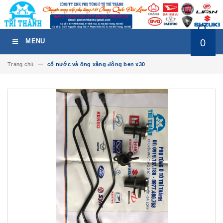
0
MENU
Trang chủ
cổ nước và ống xăng đông ben x30