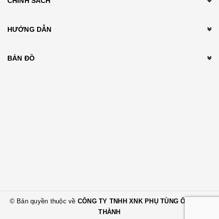
CHÍNH SÁCH
HƯỚNG DẪN
BẢN ĐỒ
© Bản quyền thuộc về
CÔNG TY TNHH XNK PHỤ TÙNG Ô TÔ TRÍ
THÀNH