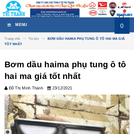
0
MENU
Trang chủ
Tin tức
BƠM DẦU HAIMA PHỤ TUNG Ô TÔ HAI MA GIÁ
TỐT NHẤT
Bơm dầu haima phụ tung ô tô
hai ma giá tốt nhất
Đỗ Thị Minh Thành
23/12/2021