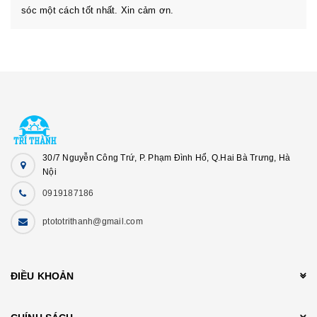
sóc một cách tốt nhất. Xin cảm ơn.
30/7 Nguyễn Công Trứ, P. Phạm Đình Hổ, Q.Hai Bà Trưng, Hà
Nội
0919187186
ptototrithanh@gmail.com
ĐIỀU KHOẢN